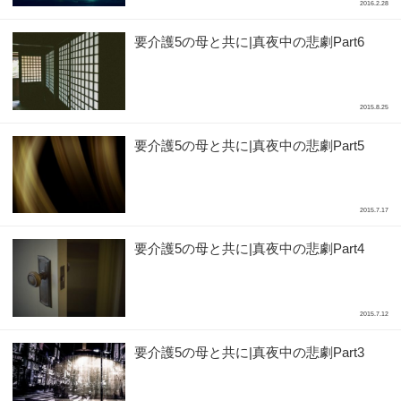
2016.2.28
要介護5の母と共に|真夜中の悲劇Part6
2015.8.25
要介護5の母と共に|真夜中の悲劇Part5
2015.7.17
要介護5の母と共に|真夜中の悲劇Part4
2015.7.12
要介護5の母と共に|真夜中の悲劇Part3