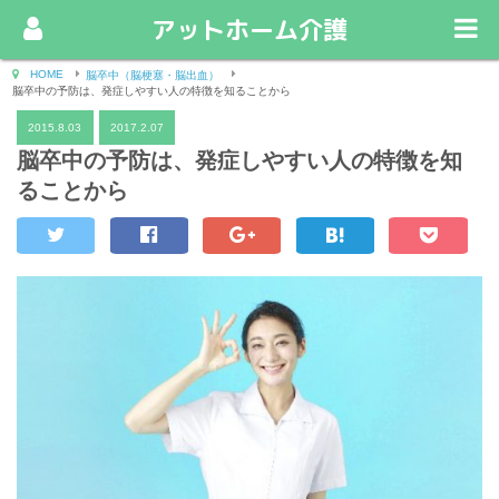
アットホーム介護
HOME
脳卒中（脳梗塞・脳出血）
脳卒中の予防は、発症しやすい人の特徴を知ることから
2015.8.03
2017.2.07
脳卒中の予防は、発症しやすい人の特徴を知
ることから