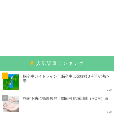
人気記事ランキング
脳卒中ガイドライン｜脳卒中は発症後3時間が決め
手
100
拘縮予防に効果抜群！関節可動域訓練（ROM）編
100