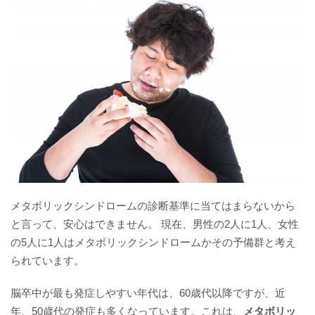
メタボリックシンドロームの診断基準に当てはまらないから
と言って、安心はできません。 現在、男性の2人に1人、女性
の5人に1人はメタボリックシンドロームかその予備群と考え
られています。
脳卒中が最も発症しやすい年代は、60歳代以降ですが、近
年、50歳代の発症も多くなっています。これは、
メタボリッ