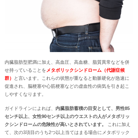
内臓脂肪型肥満に加え、高血圧、高血糖、脂質異常などを併
せ持っていることを
メタボリックシンドローム（代謝症候
群）
と言います。これらの状態が重なると動脈硬化が急速に
促進され、脳梗塞や心筋梗塞などの虚血性の病気を引き起こ
しやすくなります。
ガイドラインによれば、
内臓脂肪蓄積の目安として、男性85
センチ以上、女性90センチ以上のウエストの人がメタボリッ
クシンドロームの危険性が高いとされています。
これに加え
て、次の3項目のうち2つ以上当てはまる場合にメタボリック