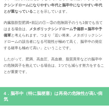
クシンドロームになりやすい年代と脳卒中になりやすい年代
とが重なっている
ことを示しています。
内臓脂肪型肥満+前記の①～③の危険因子のうち1個でも当て
はまる場合は、
メタボリックシンドローム予備群＝脳卒中予
備軍
と考えられます。つまり「近い将来、メタボリックシン
ドロームの該当者になる可能性が極めて高く、脳卒中の発症
する確率も極めて高い」ということです。
したがって、肥満、高血圧、高血糖、脂質異常などの脳卒中
の危険因子を抱えている場合は、1つでも減らす努力をするこ
とが重要です。
4．脳卒中（特に脳梗塞）は再発の危険性が高い病
気