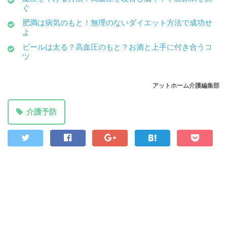
ぐ
肥満は病気のもと！無理のないダイエット方法で成功せ
よ
ビールは太る？高血圧のもと？お酒と上手に付き合うコ
ツ
アットホーム介護編集部
介護予防