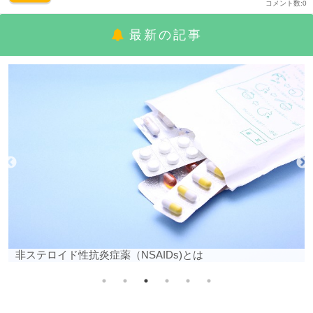
コメント数:0
最新の記事
生物学的製剤とは
)とは