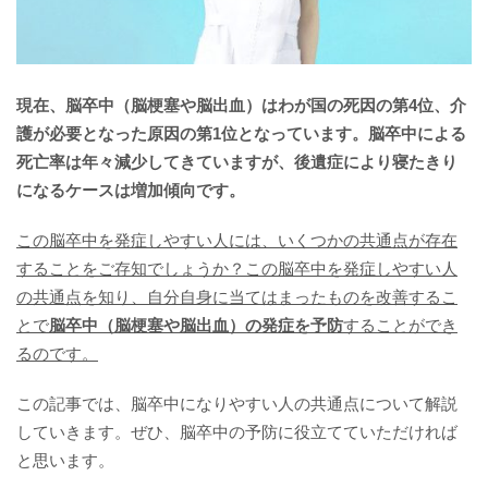
現在、脳卒中（脳梗塞や脳出血）はわが国の死因の第4位、介
護が必要となった原因の第1位となっています。脳卒中による
死亡率は年々減少してきていますが、後遺症により寝たきり
になるケースは増加傾向です。
この脳卒中を発症しやすい人には、いくつかの共通点が存在
することをご存知でしょうか？この脳卒中を発症しやすい人
の共通点を知り、自分自身に当てはまったものを改善するこ
とで
脳卒中（脳梗塞や脳出血）の発症を予防
することができ
るのです。
この記事では、脳卒中になりやすい人の共通点について解説
していきます。ぜひ、脳卒中の予防に役立てていただければ
と思います。