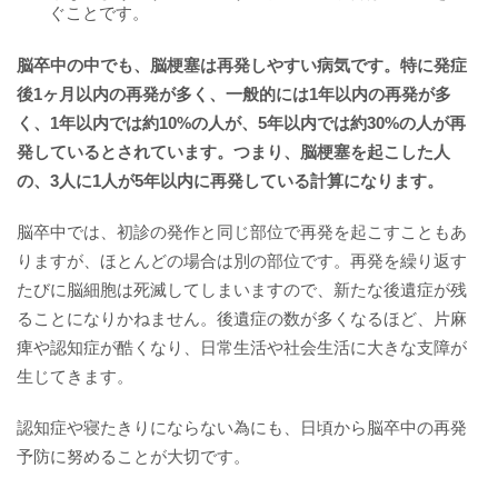
ぐことです。
脳卒中の中でも、脳梗塞は再発しやすい病気です。特に発症
後1ヶ月以内の再発が多く、一般的には1年以内の再発が多
く、1年以内では約10%の人が、5年以内では約30%の人が再
発しているとされています。つまり、脳梗塞を起こした人
の、3人に1人が5年以内に再発している計算になります。
脳卒中では、初診の発作と同じ部位で再発を起こすこともあ
りますが、ほとんどの場合は別の部位です。再発を繰り返す
たびに脳細胞は死滅してしまいますので、新たな後遺症が残
ることになりかねません。後遺症の数が多くなるほど、片麻
痺や認知症が酷くなり、日常生活や社会生活に大きな支障が
生じてきます。
認知症や寝たきりにならない為にも、日頃から脳卒中の再発
予防に努めることが大切です。