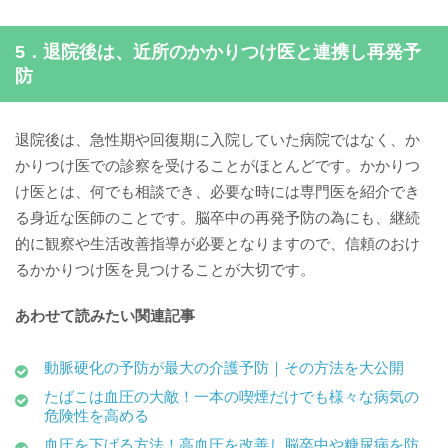
5．退院後は、近所のかかりつけ医と連携し再発予
防
退院後は、急性期や回復期に入院していた病院ではなく、か
かりつけ医での診察を受けることがほとんどです。かかりつ
け医とは、何でも相談でき、必要な時には専門医を紹介でき
る身近な医師のことです。脳卒中の再発予防の為にも、継続
的に観察や生活改善指導が必要となりますので、信頼のおけ
るかかりつけ医を見つけることが大切です。
あわせて読みたい関連記事
動脈硬化の予防が最大の介護予防｜その方法を大公開
たばこは血圧の大敵！一本の喫煙だけでも様々な病気の
危険性を高める
血圧を下げる方法！高血圧を改善し脳卒中や糖尿病を防