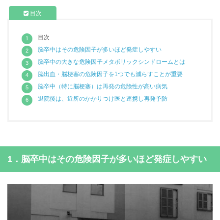
目次
脳卒中はその危険因子が多いほど発症しやすい
脳卒中の大きな危険因子メタボリックシンドロームとは
脳出血・脳梗塞の危険因子を1つでも減らすことが重要
脳卒中（特に脳梗塞）は再発の危険性が高い病気
退院後は、近所のかかりつけ医と連携し再発予防
1．脳卒中はその危険因子が多いほど発症しやすい