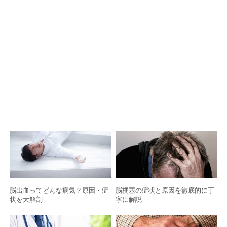
脳出血ってどんな病気？原因・症
脳梗塞の症状と原因を徹底的に丁
状を大解剖
寧に解説