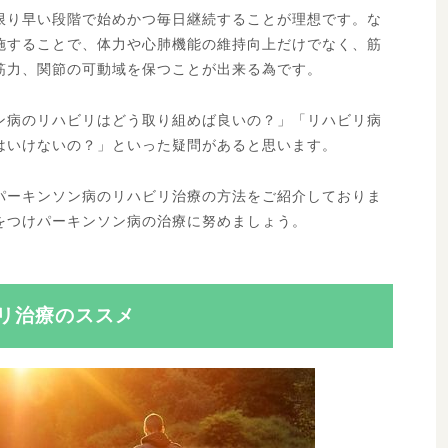
限り早い段階で始めかつ毎日継続することが理想です。な
施することで、体力や心肺機能の維持向上だけでなく、筋
筋力、関節の可動域を保つことが出来る為です。
ン病のリハビリはどう取り組めば良いの？」「リハビリ病
はいけないの？」といった疑問があると思います。
パーキンソン病のリハビリ治療の方法をご紹介しておりま
をつけパーキンソン病の治療に努めましょう。
リ治療のススメ