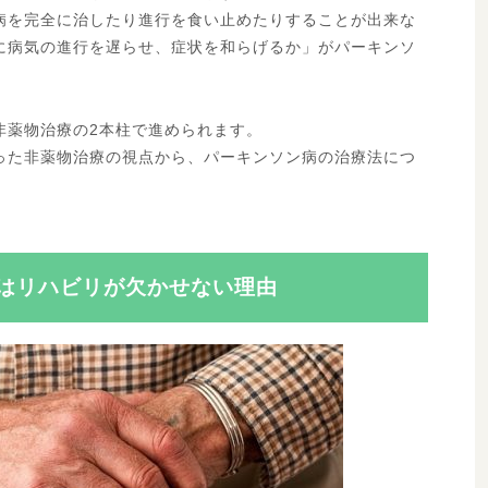
病を完全に治したり進行を食い止めたりすることが出来な
に病気の進行を遅らせ、症状を和らげるか」がパーキンソ
非薬物治療の2本柱で進められます。
った非薬物治療の視点から、パーキンソン病の治療法につ
はリハビリが欠かせない理由