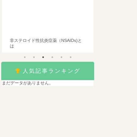
非ステロイド性抗炎症薬（NSAIDs)と
生物学的製剤とは
は
人気記事ランキング
まだデータがありません。