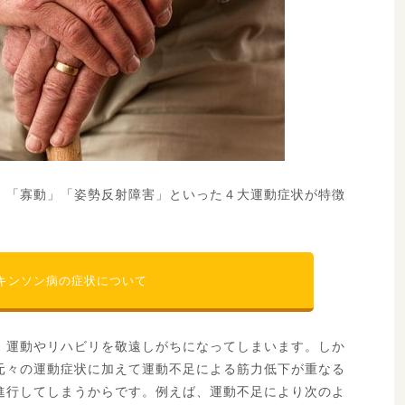
物療法
ステロイド薬とは
」「寡動」「姿勢反射障害」といった４大運動症状が特徴
キンソン病の症状について
、運動やリハビリを敬遠しがちになってしまいます。しか
元々の運動症状に加えて運動不足による筋力低下が重なる
進行してしまうからです。例えば、運動不足により次のよ