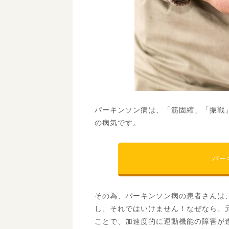
疾患活動性の意味と評価（CDAI、
関節リウマチの薬
SDAI、DAS28）
パーキンソン病は、「筋固縮」「振戦
の病気です。
パー
その為、パーキンソン病の患者さんは
し、それではいけません！なぜなら、
ことで、加速度的に運動機能の障害が