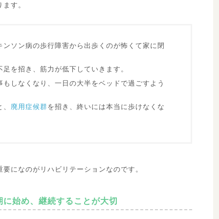
ります。
キンソン病の歩行障害から出歩くのが怖くて家に閉
不足を招き、筋力が低下していきます。
事もしなくなり、一日の大半をベッドで過ごすよう
と、
廃用症候群
を招き、終いには本当に歩けなくな
重要になのがリハビリテーションなのです。
期に始め、継続することが大切