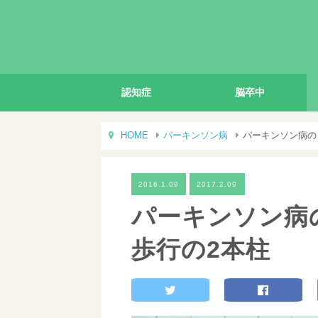
認知症
脳卒中
HOME
パーキンソン病
パーキンソン病の
2016.1.09
2017.2.09
パーキンソン病
歩行の2本柱