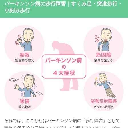
パーキンソン病の歩行障害｜すくみ足・突進歩行・
小刻み歩行
それでは、ここからはパーキンソン病の「歩行障害」として