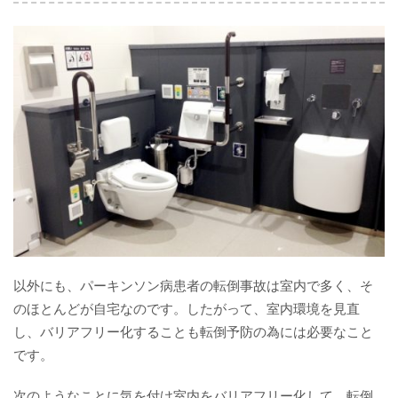
以外にも、パーキンソン病患者の転倒事故は室内で多く、そ
のほとんどが自宅なのです。したがって、室内環境を見直
し、バリアフリー化することも転倒予防の為には必要なこと
です。
次のようなことに気を付け室内をバリアフリー化して、転倒