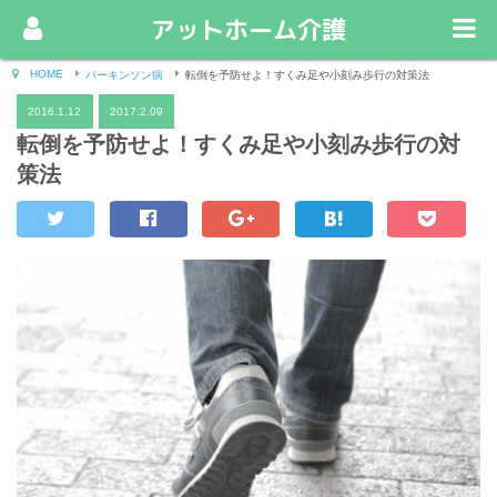
アットホーム介護
HOME
パーキンソン病
転倒を予防せよ！すくみ足や小刻み歩行の対策法
2016.1.12
2017.2.09
転倒を予防せよ！すくみ足や小刻み歩行の対
策法