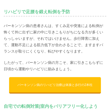
リハビリで足腰を鍛え転倒を予防
パーキンソン病の患者さんは、すくみ足や突進による転倒が
怖くて外に出ずに家の中に引きこもりがちになる方が多くい
らっしゃいますが、それではいけません。歩行障害に加え
て、運動不足による筋力低下が合わさることで、ますますバ
ランスが取りにくくなり、転びやすくなります。
したがって、パーキンソン病の方こそ、家に引きこもらずに
日頃から運動やリハビリに励みましょう。
パーキンソン病のリハビリ治療は体操と歩行の2本柱
自宅での転倒対策|室内をバリアフリー化しよう