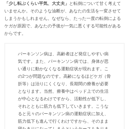
「少し転ぶくらい平気、大丈夫」
と転倒について甘く考えて
いませんか。そのような油断が、あなたの生活を一変させて
しまうかもしれません。なぜなら、たった一度の転倒による
ケガが原因で、あなたの予後が一気に悪くする可能性がある
からです。
パーキンソン病は、高齢者ほど発症しやすい病
気です。また、パーキンソン病では、身体が思
い通りに動かなくなる運動症状が現れます。こ
の2つが問題なのです。高齢になるほどケガ（骨
折等）は治りにくくなり、長期間の療養が必要
となります。当然、療養中はベッド上での生活
が中心となるわけですから、活動性が低下し、
それとともに筋力も低下していきます。こうな
ると元々のパーキンソン病の運動症状に加え、
筋力低下も進んで行くわけですから、そのまま
寝たきりになってしまうというケースもありま