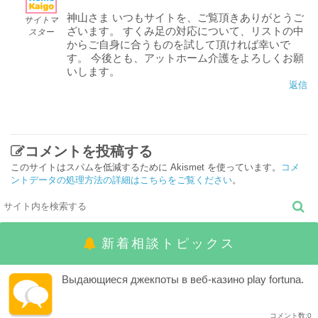
神山さま いつもサイトを、ご覧頂きありがとうご
サイトマ
ざいます。 すくみ足の対応について、リストの中
スター
からご自身に合うものを試して頂ければ幸いで
す。 今後とも、アットホーム介護をよろしくお願
いします。
返信
コメントを投稿する
このサイトはスパムを低減するために Akismet を使っています。
コメ
ントデータの処理方法の詳細はこちらをご覧ください
。
新着相談トピックス
Выдающиеся джекпоты в веб-казино play fortuna.
コメント数:0