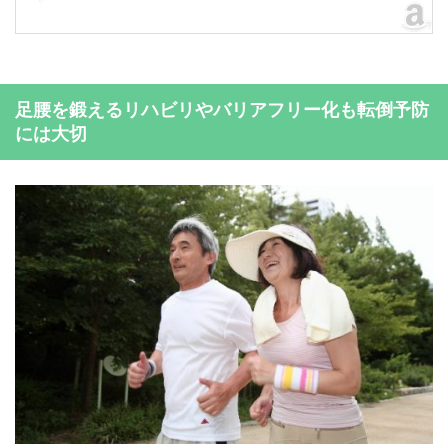
足腰を鍛えるリハビリやバリアフリー化も転倒予防
には大切