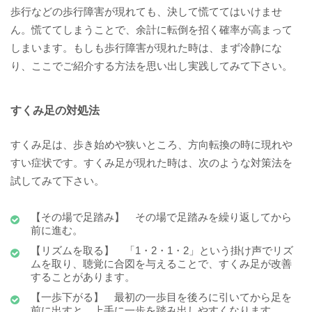
歩行などの歩行障害が現れても、決して慌ててはいけませ
ん。慌ててしまうことで、余計に転倒を招く確率が高まって
しまいます。もしも歩行障害が現れた時は、まず冷静にな
り、ここでご紹介する方法を思い出し実践してみて下さい。
すくみ足の対処法
すくみ足は、歩き始めや狭いところ、方向転換の時に現れや
すい症状です。すくみ足が現れた時は、次のような対策法を
試してみて下さい。
【その場で足踏み】 その場で足踏みを繰り返してから
前に進む。
【リズムを取る】 「1・2・1・2」という掛け声でリズ
ムを取り、聴覚に合図を与えることで、すくみ足が改善
することがあります。
【一歩下がる】 最初の一歩目を後ろに引いてから足を
前に出すと、上手に一歩を踏み出しやすくなります。