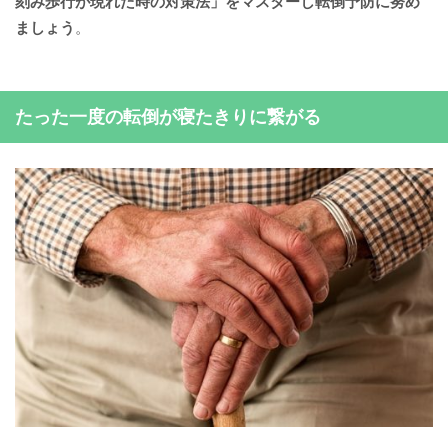
刻み歩行が現れた時の対策法」をマスターし転倒予防に努め
ましょう
。
たった一度の転倒が寝たきりに繋がる