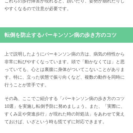
これらの歩行障害が現れると、躓いたり、姿勢が崩れたりし
やすくなるので注意が必要です。
転倒を防止するパーキンソン病の歩き方のコツ
上で説明したようにパーキンソン病の方は、病気の特性から
非常に転びやすくなっています。頭で「動かなくては」と思
っていても、心とは裏腹に身体がついてこないことがありま
す。特に、立った状態で振り向くなど、複数の動作を同時に
行うことが苦手です。
その為、ここでご紹介する「パーキンソン病の歩き方のコツ
10選」を実施し転倒予防に努めましょう。また、「実際に、
すくみ足や突進歩行」が現れた時の対処法」をあわせて覚え
ておけば、いざという時も慌てずに対応できます。